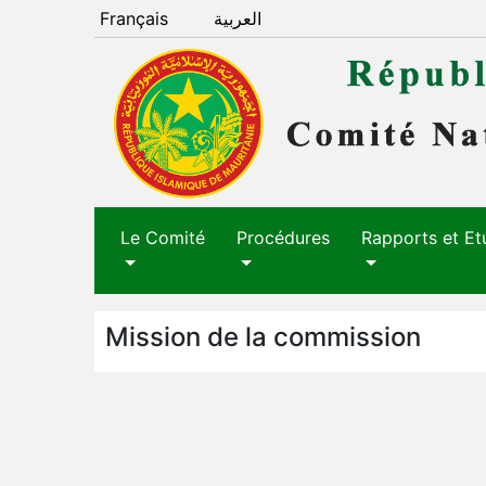
Français
العربية
Le Comité
Procédures
Rapports et Et
Mission de la commission