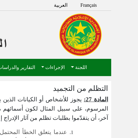
Français
العربية
اللجنة
الإجراءات
التقارير والدراسا
التظلم من التجميد
المادة 27:
المرسوم، على سبيل المثال لكون أسمائهم م
آخر، أن يتقدّموا بطلبات تظلم من آثار الإدراج 
عندما يتعلق الخطأ المحتمل 