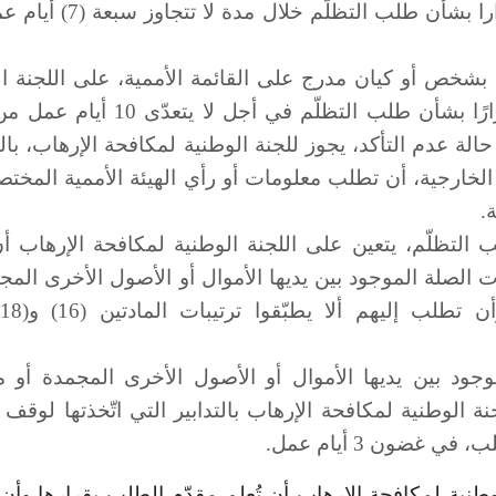
تأخذ قرارا بشأن طلب التظلّم خلال مدة 
بشخص أو كيان مدرج على القائمة الأممية، على اللجنة
ا
تتخذ قرارًا بشأن طلب التظلّم في أجل لا يتعدّى
الة عدم التأكد، يجوز للجنة
الوطنية لمكافحة الإرهاب،
بال
الخارجية، أن تطلب معلومات أو رأي الهيئة الأممية المخت
.
 التظلّم، يتعين على اللجنة الوطنية
لمكافحة الإرهاب أ
 الصلة الموجود بين يديها الأموال أو الأصول الأخرى المج
جود بين يديها الأموال أو الأصول الأخرى المجمدة أو م
جنة الوطنية لمكافحة الإرهاب بالتدابير التي اتّخذتها لوقف
 غضون 3 أيام عمل.
طنية لمكافحة الإرهاب أن تُعلم مقدّم الطلب بقرارها وأن