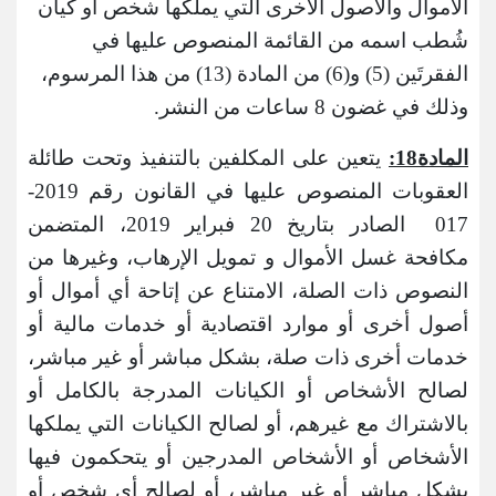
الأموال والأصول الأخرى التي يملكها شخص أو كيان
شُطب اسمه من القائمة المنصوص عليها في
الفقرتَين (5) و(6) من المادة (13) من هذا المرسوم،
وذلك في غضون 8 ساعات من النشر.
المادة18:
يتعين على المكلفين بالتنفيذ وتحت طائلة
العقوبات المنصوص عليها في القانون رقم 2019-
017 الصادر بتاريخ 20 فبراير 2019، المتضمن
مكافحة غسل الأموال و تمويل الإرهاب، وغيرها من
النصوص ذات الصلة، الامتناع عن إتاحة أي أموال أو
أصول أخرى أو موارد اقتصادية أو خدمات مالية أو
خدمات أخرى ذات صلة، بشكل مباشر أو غير مباشر،
لصالح الأشخاص أو الكيانات المدرجة بالكامل أو
بالاشتراك مع غيرهم، أو لصالح الكيانات التي يملكها
الأشخاص أو الأشخاص المدرجين أو يتحكمون فيها
بشكل مباشر أو غير مباشر، أو لصالح أي شخص أو