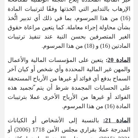
الإرهاب بالتدابير التي اتّخذتها وفقًا لترتيبات المادة
(16) من هذا المرسوم، بما في ذلك أي تدبير اتُّخذ
بشأن محاولة إجراء معاملة. كما يتعين مراعاة حقوق
الغير المتصرفين بحسن النية عند تنفيذ ترتيبات
المادتين (16) و (18) من هذا المرسوم.
المادة 20
:
يتعين على المؤسسات المالية والأعمال
والمهن غير المالية المحددة وأي شخص أو كيان آخر
السماح بدفع أي فوائد أو غيرها من الأرباح المستحقة
على الحسابات المجمدة شرط أن يتم ّتجميد هذه
الفوائد أو غيرها من الأرباح الأخرى عملا بترتيبات
المادة (16) من هذا المرسوم.
المادة 21:
بالنسبة إلى الأشخاص أو الكيانات
المدرجة عملا بقراري مجلس الأمن 1718 (2006) أو