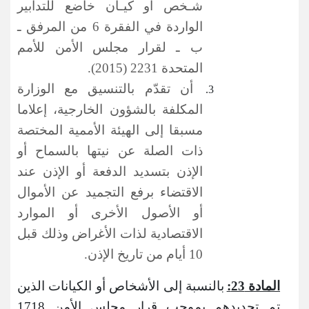
شـخص أو كيـان خاضع للتدابير
الواردة في الفقرة 6 من المرفق ـ
ب ـ لقرار مجلس الأمن للأمم
المتحدة 2231 (2015).
أن تقدّم بالتنسيق مع الوزارة
المكلفة بالشؤون الخارجية، إعلاما
مسبقا إلى الهيئة الأممية المختصة
ذات الصلة عن نيتها بالسماح أو
الإذن بتسديد الدفعة أو الإذن عند
الاقتضاء برفع التجميد عن الأموال
أو الأصول الأخرى أو الموارد
الاقتصادية لذات الأغراض وذلك قبل
10 أيام من تاريخ الإذن.
المادة 23:
بالنسبة إلى الأشخاص أو الكيانات الذين
تم تحديدهم بموجب قرار مجلس الأمن 1718